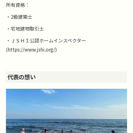
所有資格：
・2級建築士
・宅地建物取引士
・ＪＳＨＩ公認ホームインスペクター
(
https://www.jshi.org/
)
代表の想い