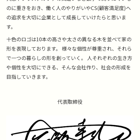
のに重きをおき、働く人のやりがいやCS(顧客満足度)へ
の追求を大切に企業として成長していけたらと思いま
す。
十色のロゴは10本の高さや太さの異なる木を並べて家の
形を表現しております。 様々な個性が尊重され、それら
で一つの暮らしの形を創っていく。 人それぞれの生き方
や個性を大切にできる、そんな会社作り、社会の形成を
目指していきます。
代表取締役