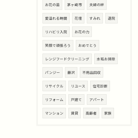
お花の苗
茅ヶ崎市
夫婦の絆
愛溢れる時間
花壇
すみれ
退院
リハビリ入院
お花の力
笑顔で頑張ろう
おめでとう
レンジフードクリーニング
水垢お掃除
パンジー
藤沢
不用品回収
リサイクル
リユース
住宅診断
リフォーム
戸建て
アパート
マンション
賃貸
高齢者
家族