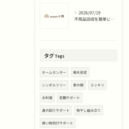
2026/07/19
不用品回収を簡単に進めたい方必見神奈川県藤沢市みその台で安心業者選びのポイント
タグ
Tags
ホームセンター
植木剪定
シンボルツリー
家の顔
スッキリ
お料理
定期サポート
身の回りサポート
物干し組み立て
買い物同行サポート