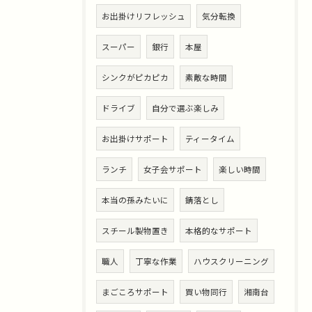
お出掛けリフレッシュ
気分転換
スーパー
銀行
本屋
シンクがピカピカ
素敵な時間
ドライブ
自分で選ぶ楽しみ
お出掛けサポート
ティータイム
ランチ
女子会サポート
楽しい時間
本当の孫みたいに
錆落とし
スチール製物置き
本格的なサポート
職人
丁寧な作業
ハウスクリーニング
まごころサポート
買い物同行
湘南台