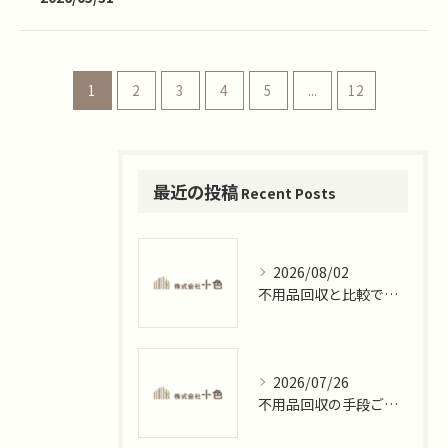
1
2
3
4
5
...
12
最近の投稿
Recent Posts
2026/08/02
不用品回収と比較で選ぶ神奈川県藤沢市片瀬目白山の安心処分術
2026/07/26
不用品回収の手段ごとの費用相場と安全な業者選び実践ガイド