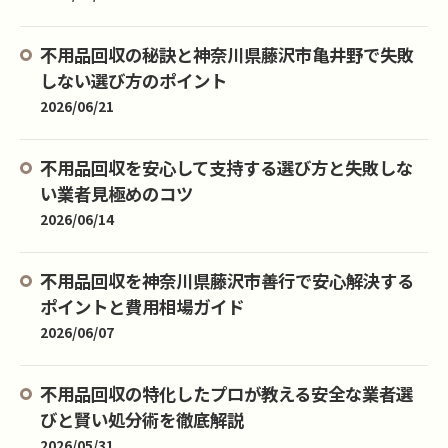
不用品回収の秘訣と神奈川県藤沢市亀井野で失敗
しない選び方のポイント
2026/06/21
不用品回収を安心して支持する選び方と失敗しな
い業者見極めのコツ
2026/06/14
不用品回収を神奈川県藤沢市善行で安心解決する
ポイントと費用相場ガイド
2026/06/07
不用品回収の特化したプロが教える安全な業者選
びと賢い処分術を徹底解説
2026/05/31