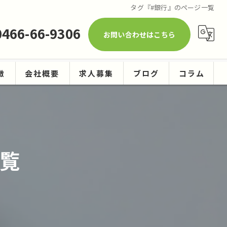
タグ『#銀行』のページ一覧
0466-66-9306
お問い合わせはこちら
徴
会社概要
求人募集
ブログ
コラム
ーニング
覧