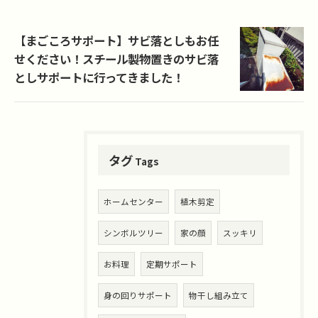
【まごころサポート】サビ落としもお任
せください！スチール製物置きのサビ落
としサポートに行ってきました！
タグ
Tags
ホームセンター
植木剪定
シンボルツリー
家の顔
スッキリ
お料理
定期サポート
身の回りサポート
物干し組み立て