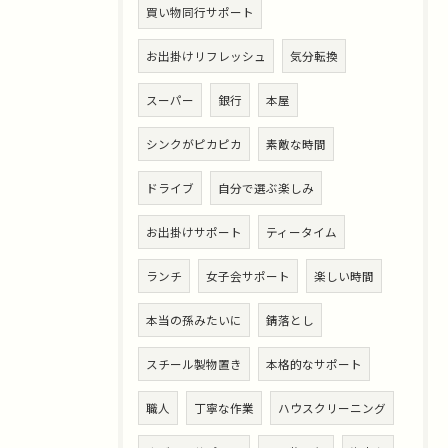
買い物同行サポート
お出掛けリフレッシュ
気分転換
スーパー
銀行
本屋
シンクがピカピカ
素敵な時間
ドライブ
自分で選ぶ楽しみ
お出掛けサポート
ティータイム
ランチ
女子会サポート
楽しい時間
本当の孫みたいに
錆落とし
スチール製物置き
本格的なサポート
職人
丁寧な作業
ハウスクリーニング