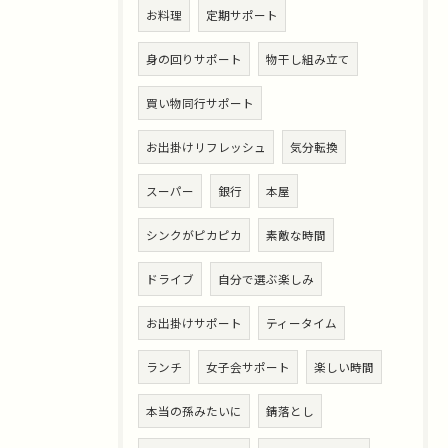
お料理
定期サポート
身の回りサポート
物干し組み立て
買い物同行サポート
お出掛けリフレッシュ
気分転換
スーパー
銀行
本屋
シンクがピカピカ
素敵な時間
ドライブ
自分で選ぶ楽しみ
お出掛けサポート
ティータイム
ランチ
女子会サポート
楽しい時間
本当の孫みたいに
錆落とし