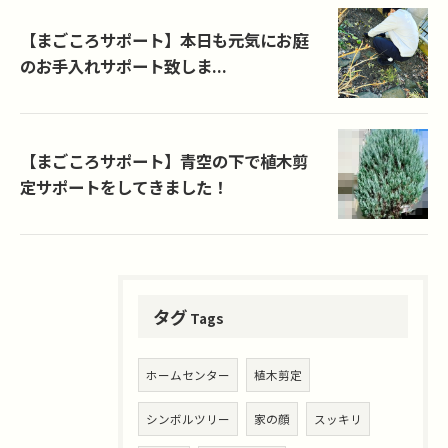
【まごころサポート】本日も元気にお庭
のお手入れサポート致しま...
【まごころサポート】青空の下で植木剪
定サポートをしてきました！
タグ
Tags
ホームセンター
植木剪定
シンボルツリー
家の顔
スッキリ