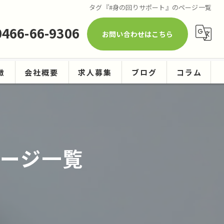
タグ『#身の回りサポート』のページ一覧
0466-66-9306
お問い合わせはこちら
徴
会社概要
求人募集
ブログ
コラム
ーニング
ページ一覧