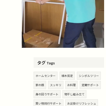
タグ
Tags
ホームセンター
植木剪定
シンボルツリー
家の顔
スッキリ
お料理
定期サポート
身の回りサポート
物干し組み立て
買い物同行サポート
お出掛けリフレッシュ