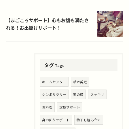
【まごころサポート】心もお腹も満たさ
れる！お出掛けサポート！
タグ
Tags
ホームセンター
植木剪定
シンボルツリー
家の顔
スッキリ
お料理
定期サポート
身の回りサポート
物干し組み立て