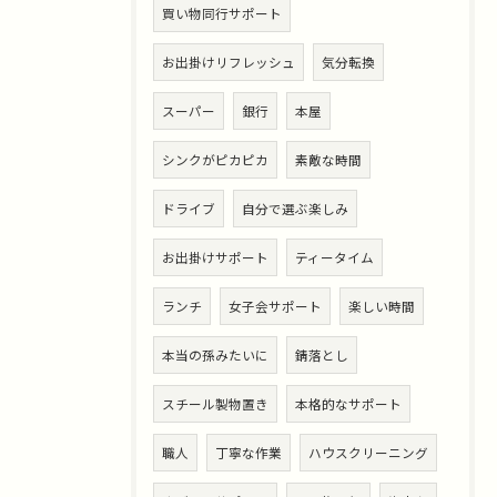
買い物同行サポート
お出掛けリフレッシュ
気分転換
スーパー
銀行
本屋
シンクがピカピカ
素敵な時間
ドライブ
自分で選ぶ楽しみ
お出掛けサポート
ティータイム
ランチ
女子会サポート
楽しい時間
本当の孫みたいに
錆落とし
スチール製物置き
本格的なサポート
職人
丁寧な作業
ハウスクリーニング