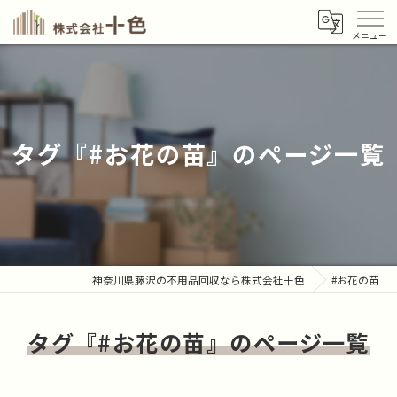
タグ『#お花の苗』のページ一覧
神奈川県藤沢の不用品回収なら株式会社十色
#お花の苗
タグ『#お花の苗』のページ一覧