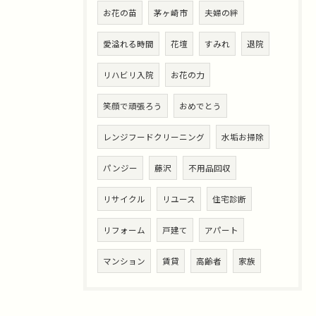
お花の苗
茅ヶ崎市
夫婦の絆
愛溢れる時間
花壇
すみれ
退院
リハビリ入院
お花の力
笑顔で頑張ろう
おめでとう
レンジフードクリーニング
水垢お掃除
パンジー
藤沢
不用品回収
リサイクル
リユース
住宅診断
リフォーム
戸建て
アパート
マンション
賃貸
高齢者
家族