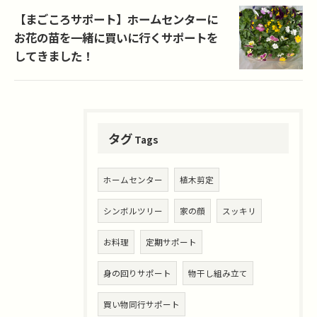
【まごころサポート】ホームセンターに
お花の苗を一緒に買いに行くサポートを
してきました！
タグ
Tags
ホームセンター
植木剪定
シンボルツリー
家の顔
スッキリ
お料理
定期サポート
身の回りサポート
物干し組み立て
買い物同行サポート