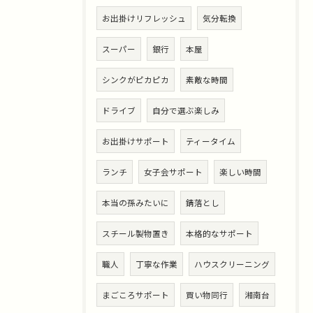
お出掛けリフレッシュ
気分転換
スーパー
銀行
本屋
シンクがピカピカ
素敵な時間
ドライブ
自分で選ぶ楽しみ
お出掛けサポート
ティータイム
ランチ
女子会サポート
楽しい時間
本当の孫みたいに
錆落とし
スチール製物置き
本格的なサポート
職人
丁寧な作業
ハウスクリーニング
まごころサポート
買い物同行
湘南台