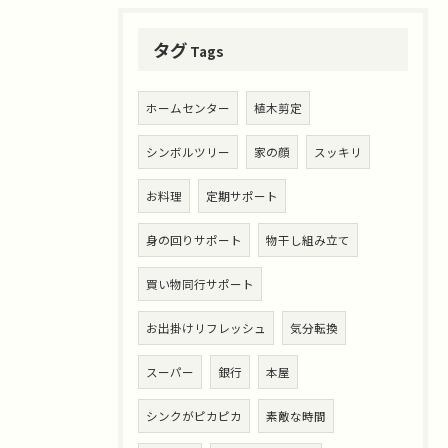
タグ
Tags
ホームセンター
植木剪定
シンボルツリー
家の顔
スッキリ
お料理
定期サポート
身の回りサポート
物干し組み立て
買い物同行サポート
お出掛けリフレッシュ
気分転換
スーパー
銀行
本屋
シンクがピカピカ
素敵な時間