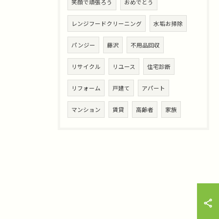
笑顔で頑張ろう
おめでとう
レンジフードクリーニング
水垢お掃除
パンジー
藤沢
不用品回収
リサイクル
リユース
住宅診断
リフォーム
戸建て
アパート
マンション
賃貸
高齢者
家族