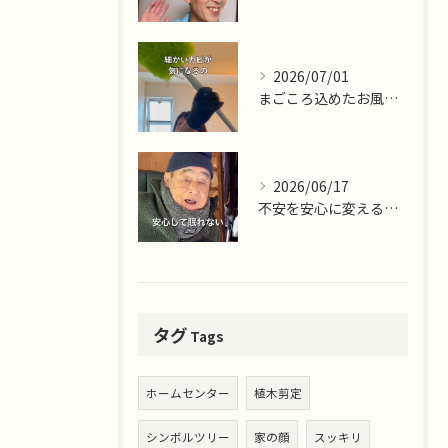
2026/07/01
まごころ込めたお風呂掃除ならまごころサポート藤沢十色店
2026/06/17
不安を安心に変える仕事。
タグ
Tags
ホームセンター
植木剪定
シンボルツリー
家の顔
スッキリ