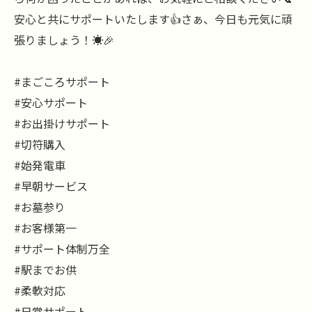
安心と共にサポートいたします👍さぁ、今日も元気に頑
張りましょう！☀️🎉
#まごころサポート
#安心サポート
#お出掛けサポート
#切符購入
#始発電車
#早朝サービス
#お墓参り
#お客様第一
#サポート体制万全
#駅までお供
#柔軟対応
#日常サポート