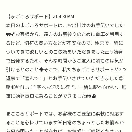
【まごころサポート】at 4:30AM
本日のまごころサポートは、お出掛けのお手伝いでした
🚃💕お客様から、遠方のお墓参りのために電車を利用す
るけど、切符の買い方などが不安なので、駅まで一緒に
ついてきて欲しいとのご依頼をいただきました🎫✨始発
で出発するため、そんな時間からご友人に頼むのは気が
引けるとのこと☀️そこで、私たちまごころサポートが2つ
返事で「喜んで！」とお手伝いさせていただきました😊
朝4時半にご自宅へお迎えに行き、一緒に駅へ向かい、無
事に始発電車に乗ることができました🛤️🚉
まごころサポートでは、お客様のご要望に柔軟に対応す
ることを心掛けています🌟日常のちょっとしたお悩みか
ら何か困ったことがあれば、お気軽にご相談ください📞