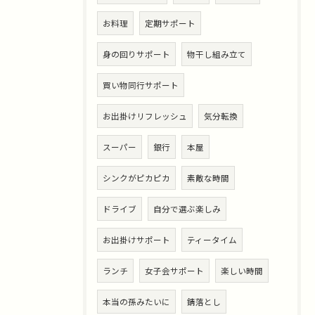
お料理
定期サポート
身の回りサポート
物干し組み立て
買い物同行サポート
お出掛けリフレッシュ
気分転換
スーパー
銀行
本屋
シンクがピカピカ
素敵な時間
ドライブ
自分で選ぶ楽しみ
お出掛けサポート
ティータイム
ランチ
女子会サポート
楽しい時間
本当の孫みたいに
錆落とし