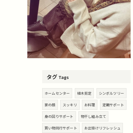
タグ
Tags
ホームセンター
植木剪定
シンボルツリー
家の顔
スッキリ
お料理
定期サポート
身の回りサポート
物干し組み立て
買い物同行サポート
お出掛けリフレッシュ