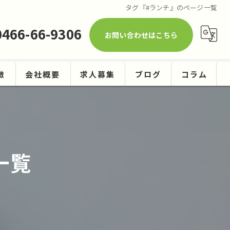
タグ『#ランチ』のページ一覧
0466-66-9306
お問い合わせはこちら
徴
会社概要
求人募集
ブログ
コラム
ーニング
一覧