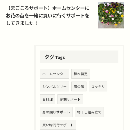
【まごころサポート】ホームセンターに
お花の苗を一緒に買いに行くサポートを
してきました！
タグ
Tags
ホームセンター
植木剪定
シンボルツリー
家の顔
スッキリ
お料理
定期サポート
身の回りサポート
物干し組み立て
買い物同行サポート