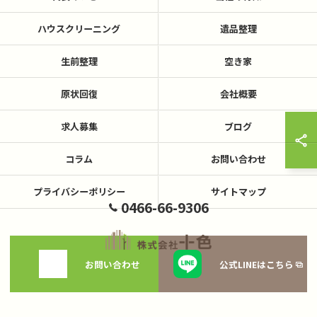
ハウスクリーニング
遺品整理
生前整理
空き家
原状回復
会社概要
求人募集
ブログ
コラム
お問い合わせ
プライバシーポリシー
サイトマップ
0466-66-9306
お問い合わせ
公式LINEはこちら
© 2026 神奈川県藤沢の不用品回収なら株式会社十色 ALL RIGHTS RESERVED.