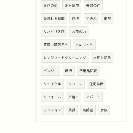
お花の苗
茅ヶ崎市
夫婦の絆
愛溢れる時間
花壇
すみれ
退院
リハビリ入院
お花の力
笑顔で頑張ろう
おめでとう
レンジフードクリーニング
水垢お掃除
パンジー
藤沢
不用品回収
リサイクル
リユース
住宅診断
リフォーム
戸建て
アパート
マンション
賃貸
高齢者
家族