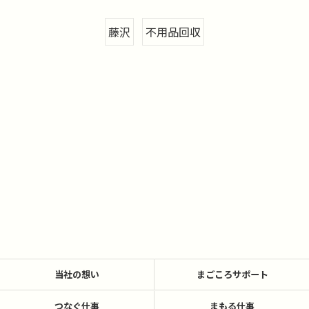
藤沢
不用品回収
当社の想い
まごころサポート
つなぐ仕事
まもる仕事