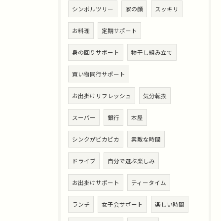
シンボルツリー
家の顔
スッキリ
お料理
定期サポート
身の回りサポート
物干し組み立て
買い物同行サポート
お出掛けリフレッシュ
気分転換
スーパー
銀行
本屋
シンクがピカピカ
素敵な時間
ドライブ
自分で選ぶ楽しみ
お出掛けサポート
ティータイム
ランチ
女子会サポート
楽しい時間