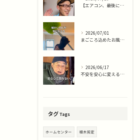
【エアコン、最後に掃除したのはいつですか？🌿】
2026/07/01
まごころ込めたお風呂掃除ならまごころサポート藤沢十色店
2026/06/17
不安を安心に変える仕事。
タグ
Tags
ホームセンター
植木剪定