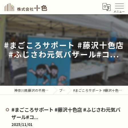
#まごころサポート #藤沢十色店
#ふじさわ元気バザール#コ...
神奈川県藤沢の不用品回収なら株式会社十色
ブログ
#まごころサポート #藤沢十色店 #ふじさわ元気バザール#コ...
#まごころサポート #藤沢十色店 #ふじさわ元気バ
ザール#コ...
2025/11/01