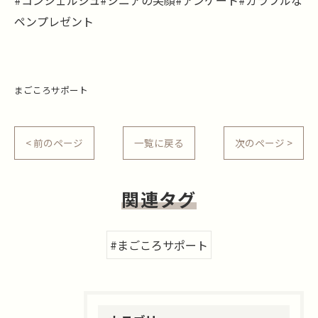
#コンシェルジュ#シニアの笑顔#アンケート#カラフルな
ペンプレゼント
まごころサポート
< 前のページ
一覧に戻る
次のページ >
関連タグ
#まごころサポート