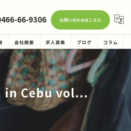
0466-66-9306
お問い合わせはこちら
徴
会社概要
求人募集
ブログ
コラム
ーニング
ebu vol...