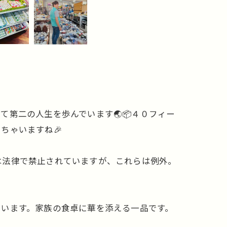
第二の人生を歩んでいます🌏📦４０フィー
ちゃいますね🎉
は法律で禁止されていますが、これらは例外。
ています。家族の食卓に華を添える一品です。