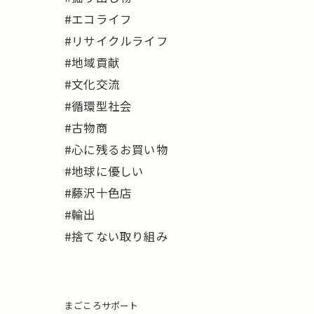
#エコライフ
#リサイクルライフ
#地域貢献
#文化交流
#循環型社会
#古物商
#心に残るお買い物
#地球に優しい
#藤沢十色店
#輸出
#捨てない取り組み
まごころサポート