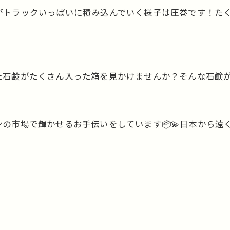
ーがトラックいっぱいに積み込んでいく様子は圧巻です！た
た石鹸がたくさん入った箱を見かけませんか？そんな石鹸
の市場で輝かせるお手伝いをしています📦💫日本から遠