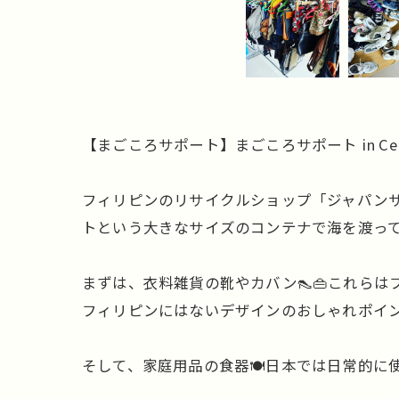
【まごころサポート】まごころサポート in Cebu v
フィリピンのリサイクルショップ「ジャパンサ
トという大きなサイズのコンテナで海を渡って
まずは、衣料雑貨の靴やカバン👠👜これら
フィリピンにはないデザインのおしゃれポイ
そして、家庭用品の食器🍽️日本では日常的