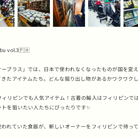
ol.3🇵🇭
ープラス」では、日本で使われなくなったものが国を変えて
きたアイテムたち。どんな掘り出し物があるかワクワクし
はフィリピンでも人気アイテム！古着の輸入はフィリピンで
ントを狙いたい人たちにぴったりです✨
に使われていた食器が、新しいオーナーをフィリピンで待っ