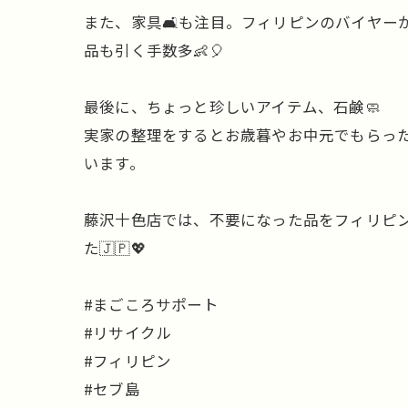
また、家具🛋️も注目。フィリピンのバイヤ
品も引く手数多👶🎈
最後に、ちょっと珍しいアイテム、石鹸🧼
実家の整理をするとお歳暮やお中元でもらっ
います。
藤沢十色店では、不要になった品をフィリピン
た🇯🇵💖
#まごころサポート
#リサイクル
#フィリピン
#セブ島