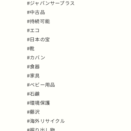
#ジャパンサープラス
#中古品
#持続可能
#エコ
#日本の宝
#靴
#カバン
#食器
#家具
#ベビー用品
#石鹸
#環境保護
#藤沢
#海外リサイクル
#掘り出し物