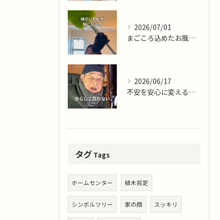
2026/07/01
まごころ込めたお風呂掃除ならまごころサポート藤沢十色店
2026/06/17
不安を安心に変える仕事。
タグ
Tags
ホームセンター
植木剪定
シンボルツリー
家の顔
スッキリ