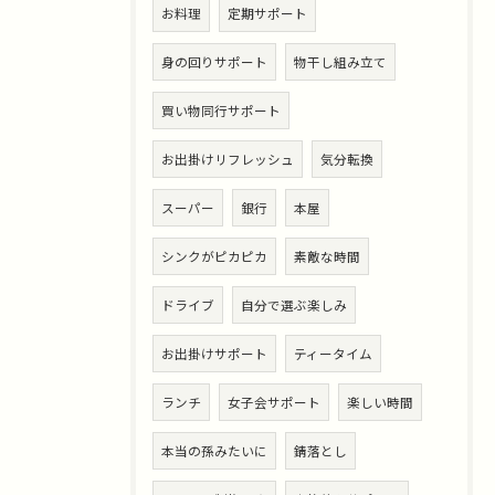
お料理
定期サポート
身の回りサポート
物干し組み立て
買い物同行サポート
お出掛けリフレッシュ
気分転換
スーパー
銀行
本屋
シンクがピカピカ
素敵な時間
ドライブ
自分で選ぶ楽しみ
お出掛けサポート
ティータイム
ランチ
女子会サポート
楽しい時間
本当の孫みたいに
錆落とし