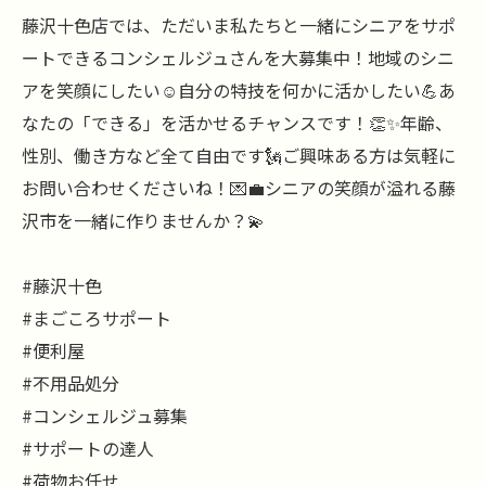
藤沢十色店では、ただいま私たちと一緒にシニアをサポ
ートできるコンシェルジュさんを大募集中！地域のシニ
アを笑顔にしたい☺️自分の特技を何かに活かしたい💪あ
なたの「できる」を活かせるチャンスです！👏✨年齢、
性別、働き方など全て自由です🗽ご興味ある方は気軽に
お問い合わせくださいね！💌💼シニアの笑顔が溢れる藤
沢市を一緒に作りませんか？💫
#藤沢十色
#まごころサポート
#便利屋
#不用品処分
#コンシェルジュ募集
#サポートの達人
#荷物お任せ