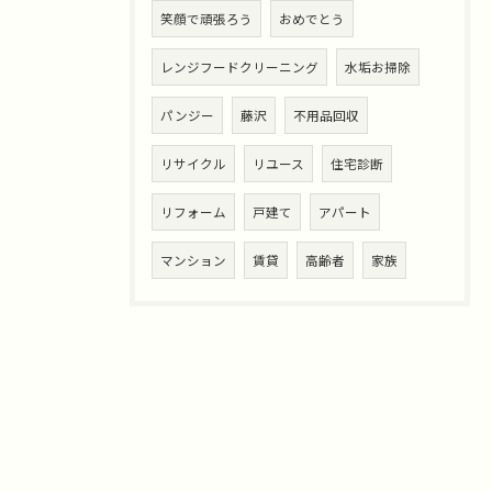
笑顔で頑張ろう
おめでとう
レンジフードクリーニング
水垢お掃除
パンジー
藤沢
不用品回収
リサイクル
リユース
住宅診断
リフォーム
戸建て
アパート
マンション
賃貸
高齢者
家族