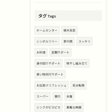
タグ
Tags
ホームセンター
植木剪定
シンボルツリー
家の顔
スッキリ
お料理
定期サポート
身の回りサポート
物干し組み立て
買い物同行サポート
お出掛けリフレッシュ
気分転換
スーパー
銀行
本屋
シンクがピカピカ
素敵な時間