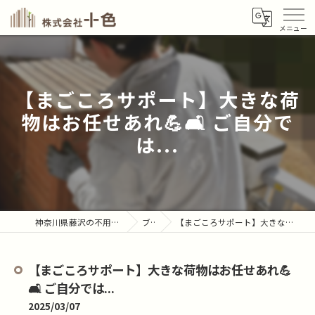
【まごころサポート】大きな荷
物はお任せあれ💪🛋️ ご自分で
は...
神奈川県藤沢の不用品回収なら株式会社十色
ブログ
【まごころサポート】大きな荷物はお任せあれ💪🛋️ ご自分では...
【まごころサポート】大きな荷物はお任せあれ💪
🛋️ ご自分では...
2025/03/07