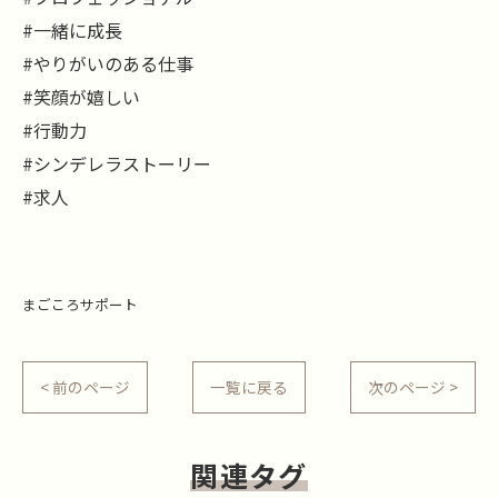
#一緒に成長
#やりがいのある仕事
#笑顔が嬉しい
#行動力
#シンデレラストーリー
#求人
まごころサポート
< 前のページ
一覧に戻る
次のページ >
関連タグ