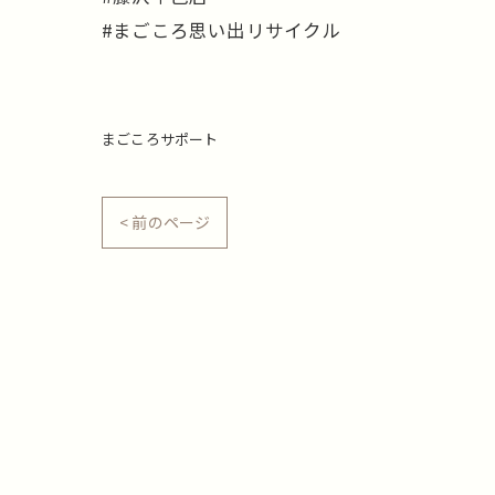
#まごころ思い出リサイクル
まごころサポート
< 前のページ