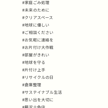
#家庭ごみ処理
#未来のために
#クリアスペース
#地球に優しい
#ご相談ください
#お気軽に連絡を
#お片付け大作戦
#部屋がきれい
#地球を守る
#片付け上手
#リサイクルの日
#倉庫整理
#サステイナブル生活
#思い出を大切に
#藤沢十色店