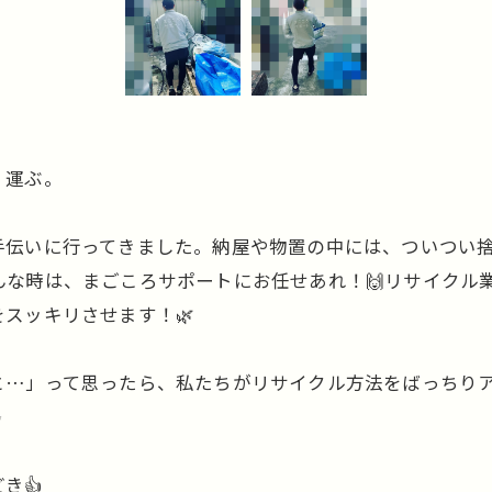
。運ぶ。
手伝いに行ってきました。納屋や物置の中には、ついつい
んな時は、まごころサポートにお任せあれ！🙌リサイクル
スッキリさせます！🌿
と…」って思ったら、私たちがリサイクル方法をばっちり
✨
き👍