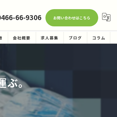
0466-66-9306
お問い合わせはこちら
徴
会社概要
求人募集
ブログ
コラム
ーニング
運ぶ。