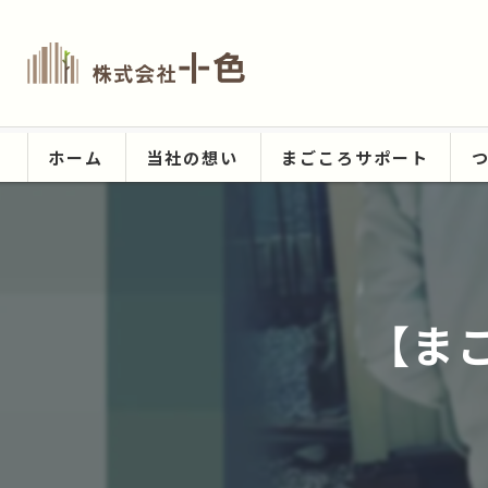
ホーム
当社の想い
まごころサポート
【ま