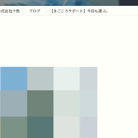
株式会社十色
ブログ
【まごころサポート】今日も運ぶ。