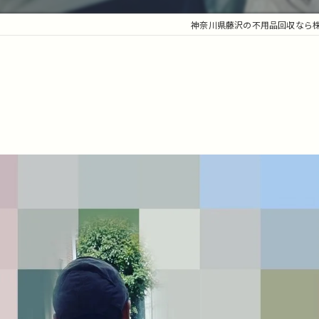
神奈川県藤沢の不用品回収なら
。