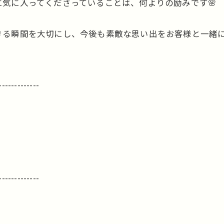
気に入ってくださっていることは、何よりの励みです🌸
る瞬間を大切にし、今後も素敵な思い出をお客様と一緒に
-------------
-------------