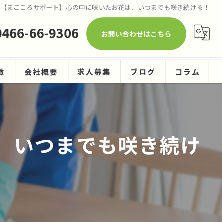
【まごころサポート】心の中に咲いたお花は、いつまでも咲き続ける！
0466-66-9306
お問い合わせはこちら
徴
会社概要
求人募集
ブログ
コラム
ーニング
、いつまでも咲き続け