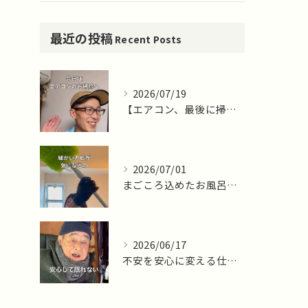
最近の投稿
Recent Posts
2026/07/19
【エアコン、最後に掃除したのはいつですか？🌿】
2026/07/01
まごころ込めたお風呂掃除ならまごころサポート藤沢十色店
2026/06/17
不安を安心に変える仕事。