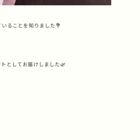
いることを知りました💐
トとしてお届けしました🌿