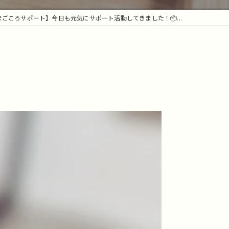
まごころサポート】今日も元気にサポート活動してきました！📦...