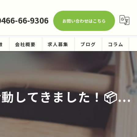
0466-66-9306
お問い合わせはこちら
徴
会社概要
求人募集
ブログ
コラム
ーニング
してきました！📦...