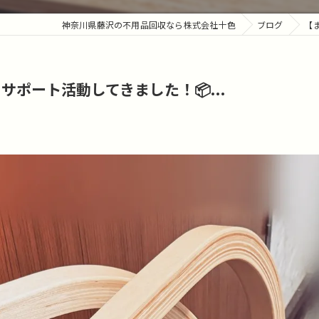
神奈川県藤沢の不用品回収なら株式会社十色
ブログ
【
ポート活動してきました！📦...