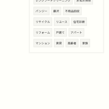
レンジフードクリーニング
水垢お掃除
パンジー
藤沢
不用品回収
リサイクル
リユース
住宅診断
リフォーム
戸建て
アパート
マンション
賃貸
高齢者
家族