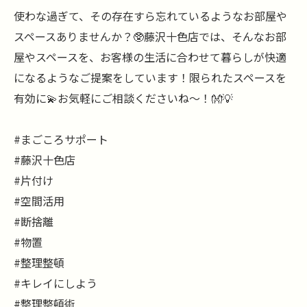
使わな過ぎて、その存在すら忘れているようなお部屋や
スペースありませんか？🥸藤沢十色店では、そんなお部
屋やスペースを、お客様の生活に合わせて暮らしが快適
になるようなご提案をしています！限られたスペースを
有効に💫お気軽にご相談くださいね～！👐💡
#まごころサポート
#藤沢十色店
#片付け
#空間活用
#断捨離
#物置
#整理整頓
#キレイにしよう
#整理整頓術