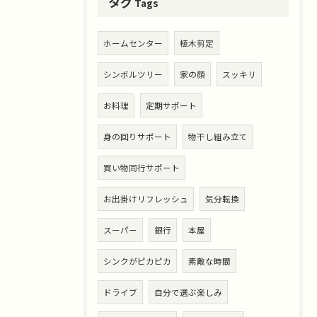
タグ
Tags
ホームセンター
植木剪定
シンボルツリー
家の顔
スッキリ
お料理
定期サポート
身の回りサポート
物干し組み立て
買い物同行サポート
お出掛けリフレッシュ
気分転換
スーパー
銀行
本屋
シンクがピカピカ
素敵な時間
ドライブ
自分で選ぶ楽しみ