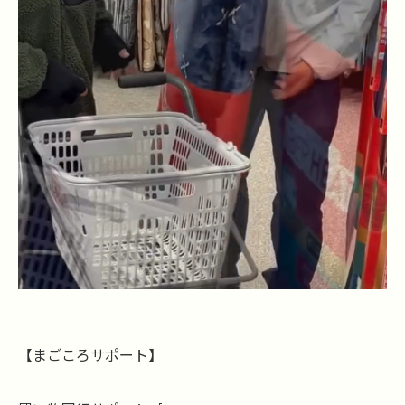
【まごころサポート】