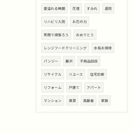
愛溢れる時間
花壇
すみれ
退院
リハビリ入院
お花の力
笑顔で頑張ろう
おめでとう
レンジフードクリーニング
水垢お掃除
パンジー
藤沢
不用品回収
リサイクル
リユース
住宅診断
リフォーム
戸建て
アパート
マンション
賃貸
高齢者
家族