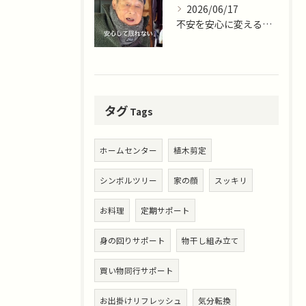
2026/06/17
不安を安心に変える仕事。
タグ
Tags
ホームセンター
植木剪定
シンボルツリー
家の顔
スッキリ
お料理
定期サポート
身の回りサポート
物干し組み立て
買い物同行サポート
お出掛けリフレッシュ
気分転換