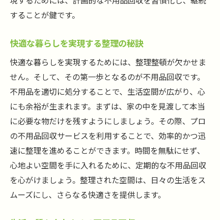
現するためには、計画的な不用品回収を習慣化し、継続
することが鍵です。
快適な暮らしを実現する整理の秘訣
快適な暮らしを実現するためには、整理整頓が欠かせま
せん。そして、その第一歩となるのが不用品回収です。
不用品を適切に処分することで、生活空間が広がり、心
にも余裕が生まれます。まずは、家の中を見渡して本当
に必要な物だけを残すようにしましょう。その際、プロ
の不用品回収サービスを利用することで、効率的かつ迅
速に整理を進めることができます。時間を無駄にせず、
心地よい空間を手に入れるために、定期的な不用品回収
を心がけましょう。整理された空間は、日々の生活をス
ムーズにし、さらなる快適さを提供します。