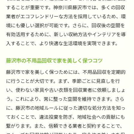
することが重要です。神奈川県藤沢市では、多くの回収
業者がエコフレンドリーな方法を採用しているため、環
境にも優しい選択が可能です。さらに、回収後の空間を
有効活用するために、新しい収納方法やインテリアを導
入することで、より快適な生活環境を実現できます。
藤沢市の不用品回収で家を美しく保つコツ
藤沢市で家を美しく保つためには、不用品回収を定期的
に行うことが大切です。まず、季節ごとに見直しを行
い、使わない家具や古い衣類を回収業者に依頼しましょ
う。これにより、常に整った空間を維持できます。さら
に、藤沢市の地域ルールに従った適切な処分方法を知っ
ておくことで、違法投棄を防ぎ、地域社会への貢献にも
繋がります。また、信頼できる業者と契約することで、