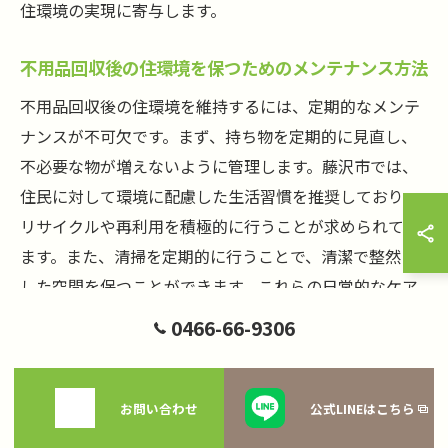
住環境の実現に寄与します。
不用品回収後の住環境を保つためのメンテナンス方法
不用品回収後の住環境を維持するには、定期的なメンテ
ナンスが不可欠です。まず、持ち物を定期的に見直し、
不必要な物が増えないように管理します。藤沢市では、
住民に対して環境に配慮した生活習慣を推奨しており、
リサイクルや再利用を積極的に行うことが求められてい
ます。また、清掃を定期的に行うことで、清潔で整然と
した空間を保つことができます。これらの日常的なケア
が、長期的に快適な住環境を維持するための鍵となりま
0466-66-9306
す。継続的な努力と地域のルールの遵守が、生活の質を
高める大きな要因となるでしょう。
お問い合わせ
公式LINEはこちら