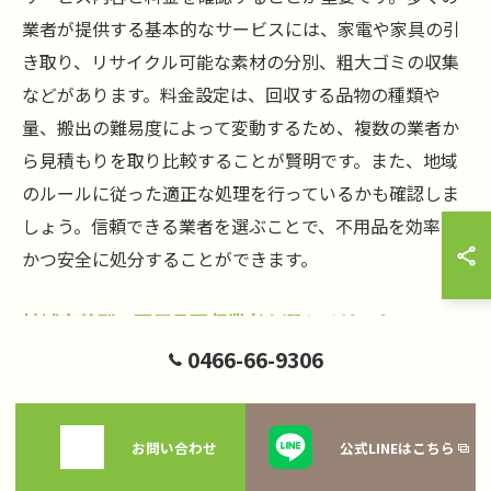
業者が提供する基本的なサービスには、家電や家具の引
き取り、リサイクル可能な素材の分別、粗大ゴミの収集
などがあります。料金設定は、回収する品物の種類や
量、搬出の難易度によって変動するため、複数の業者か
ら見積もりを取り比較することが賢明です。また、地域
のルールに従った適正な処理を行っているかも確認しま
しょう。信頼できる業者を選ぶことで、不用品を効率的
かつ安全に処分することができます。
地域密着型の不用品回収業者を選ぶメリット
0466-66-9306
地域密着型の不用品回収業者を選ぶことには多くのメリ
ットがあります。まず、地元の業者は藤沢市内の道路事
情や地域特有のルールに精通しているため、スムーズな
お問い合わせ
公式LINEはこちら
回収が期待できます。また、地域に根ざした業者は、コ