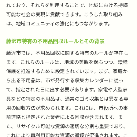
れており、それらを利用することで、地域における持続
可能な社会の実現に貢献できます。こうした取り組み
は、地域コミュニティの強化にもつながります。
藤沢市特有の不用品回収ルールとその背景
藤沢市では、不用品回収に関する特有のルールが存在し
ます。これらのルールは、地域の美観を保ちつつ、環境
保護を推進するために設定されています。まず、家庭か
ら出る不用品は、市が発行する収集カレンダーに従っ
て、指定された日に出す必要があります。家電や大型家
具などの特定の不用品は、通常のゴミ収集とは異なる専
用の回収方法が求められます。これには、市役所への事
前連絡と指定された業者による回収が含まれます。ま
た、リサイクル可能な資源の適切な分別も重要であり、
これにより再利用可能な資源の循環が促進されます。こ