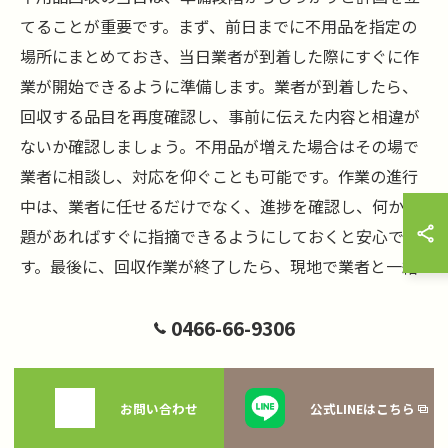
てることが重要です。まず、前日までに不用品を指定の
場所にまとめておき、当日業者が到着した際にすぐに作
業が開始できるように準備します。業者が到着したら、
回収する品目を再度確認し、事前に伝えた内容と相違が
ないか確認しましょう。不用品が増えた場合はその場で
業者に相談し、対応を仰ぐことも可能です。作業の進行
中は、業者に任せるだけでなく、進捗を確認し、何か問
題があればすぐに指摘できるようにしておくと安心で
す。最後に、回収作業が終了したら、現地で業者と一緒
に確認を行い、契約通りに作業が行われたか確認しま
0466-66-9306
す。こうした準備と確認をしっかりと行うことで、藤沢
市亀井野での不用品回収がスムーズに進み、無駄な費用
を抑えることができます。
お問い合わせ
公式LINEはこちら
支払い方法とその注意点