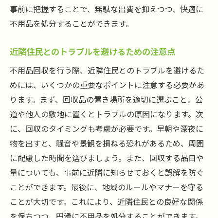
事前に把握することで、無駄な出費を抑えつつ、快適に
不用品を処分することができます。
近隣住民とのトラブルを避けるための注意点
不用品回収を行う際、近隣住民とのトラブルを避けるた
めには、いくつかの重要なポイントに注意する必要があ
ります。まず、回収品の置き場所を適切に選ぶこと。公
道や他人の敷地に置くとトラブルの原因になります。次
に、回収のタイミングも考慮が必要です。早朝や深夜に
物を出すと、騒音や景観を損ねる恐れがあるため、周囲
に配慮した時間を選びましょう。また、回収する品目や
量についても、事前に近隣に知らせておくと誤解を防ぐ
ことができます。最後に、地域のルールやマナーを守る
ことが大切です。これにより、近隣住民との良好な関係
を保ちつつ、円滑に不用品を処分することができます。