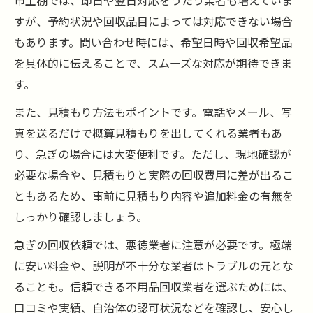
市土棚では、即日や翌日対応をうたう業者も増えていま
すが、予約状況や回収品目によっては対応できない場合
もあります。問い合わせ時には、希望日時や回収希望品
を具体的に伝えることで、スムーズな対応が期待できま
す。
また、見積もり方法もポイントです。電話やメール、写
真を送るだけで概算見積もりを出してくれる業者もあ
り、急ぎの場合には大変便利です。ただし、現地確認が
必要な場合や、見積もりと実際の回収費用に差が出るこ
ともあるため、事前に見積もり内容や追加料金の有無を
しっかり確認しましょう。
急ぎの回収依頼では、悪徳業者に注意が必要です。極端
に安い料金や、説明が不十分な業者はトラブルの元とな
ることも。信頼できる不用品回収業者を選ぶためには、
口コミや実績、自治体の認可状況などを確認し、安心し