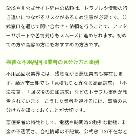
SNSや非公式サイト経由の依頼は、トラブルや情報の行
き違いにつながるリスクがあるため注意が必要です。公
式窓口を通じて問い合わせ・依頼を行うことで、アフタ
ーサポートや苦情対応もスムーズに進められます。初め
ての方や高齢の方にもおすすめの方法です。
悪徳な不用品回収業者の見分け方と事例
不用品回収業界には、残念ながら悪徳業者も存在しま
す。藤沢市土棚でも「見積もりと異なる高額請求」「不
法投棄」「回収後の追加請求」などのトラブル事例が報
告されています。こうした業者を避けるには、事前の見
分け方を知っておくことが大切です。
悪徳業者の特徴として、電話や訪問時の強引な勧誘、料
金の不透明さ、会社情報の不記載、公式窓口の不在など