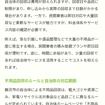
自治体の回収は費用が抑えられますが、回収日や品目に
制限があり、申し込みから実際の回収まで日数がかかる
場合があります。一方で、民間業者は即日対応や大量回
収など柔軟なサービスが魅力ですが、料金体系やサービ
ス内容の確認が必要です。
例えば、急な引越しや遺品整理などで大量の不用品が一
度に発生する場合、民間業者の積み放題プランや即日回
収が便利です。逆に、時間に余裕があり、少量の回収で
あれば自治体サービスを活用することでコストを抑えら
れます。
不用品回収のルールと自治体の対応範囲
藤沢市の自治体による不用品回収は、粗大ゴミや資源ご
み、家電リサイクル法対象品など品目ごとに異なるルー
ルが定められています。自治体ホームページや「不用品