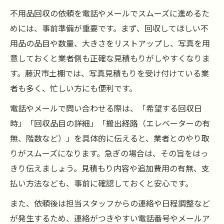
不用品回収の依頼を電話やメールでスムーズに進めるた
めには、事前準備が重要です。まず、回収してほしい不
用品の品目や数量、大きさをリストアップし、写真を用
意しておくと業者側も正確な見積もりがしやすくなりま
す。藤沢市土棚では、写真見積もりを受け付けている業
者も多く、忙しい方にも便利です。
電話やメールで問い合わせる際は、「希望する回収日
時」「回収品目の詳細」「搬出経路（エレベーターの有
無、階数など）」を具体的に伝えると、業者とのやり取
りがスムーズになります。急ぎの場合は、その旨をはっ
きり伝えましょう。見積もり内容や追加費用の有無、支
払い方法なども、事前に確認しておくと安心です。
また、依頼後は担当スタッフからの連絡や日程調整など
が発生するため、連絡がつきやすい電話番号やメールア