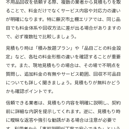
不用品回収を依頼する際、複数の業者から見積もりを取
ることで、料金だけでなくサービス内容や対応力の違い
が明確になります。特に藤沢市土棚エリアでは、同じ品
目でも料金体系や回収方法に差が出る場合がありますの
で、必ず複数社で比較しましょう。
見積もり時は「積み放題プラン」や「品目ごとの料金設
定」など、各社の料金形態の違いを確認することが重要
です。また、現地見積もりの場合は、その場で不明点を
質問し、追加料金の有無やサービス範囲、回収不可品目
についても詳しく聞きましょう。見積もりが無料かどう
かも確認ポイントです。
信頼できる業者は、見積もり内容を明確に説明し、契約
前に詳細な内訳を提示してくれます。逆に、見積もり時
に曖昧な返答や強引な勧誘がある場合は注意が必要で
す。利用者から「事前説明が丁寧で安心できた」という