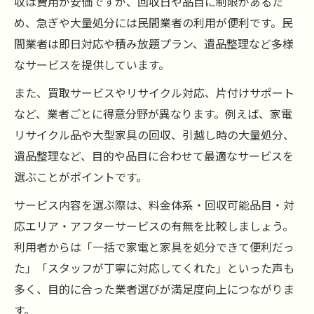
収は費用が安価ですが、回収日や品目に制限があるた
め、急ぎや大量処分には民間業者の利用が便利です。民
間業者は即日対応や積み放題プラン、遺品整理など多様
なサービスを提供しています。
また、買取サービスやリサイクル対応、片付けサポート
など、業者ごとに得意分野が異なります。例えば、家電
リサイクル品や大型家具の回収、引越し時の大量処分、
遺品整理など、目的や品目に合わせて最適なサービスを
選ぶことがポイントです。
サービス内容を選ぶ際は、料金体系・回収可能品目・対
応エリア・アフターサービスの有無を比較しましょう。
利用者からは「一括で家電と家具を処分できて便利だっ
た」「スタッフが丁寧に対応してくれた」といった声も
多く、目的に合った業者選びが満足度向上につながりま
す。