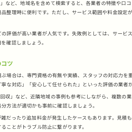
回収」など、地域名を含めて検索すると、各業者の特徴や口
遺品整理時に便利です。ただし、サービス範囲や料金設定
どの評価が高い業者が人気です。失敗例としては、サービ
細を確認しましょう。
のコツ
選ぶ場合は、専門資格の有無や実績、スタッフの対応力を
丁寧な対応」「安心して任せられた」といった評価の業者
ク 回収」など、近隣地域の事例も参考にしながら、複数の
処分方法が適切かも事前に確認しましょう。
が雑だったり追加料金が発生したケースもあります。見積
することがトラブル防止に繋がります。