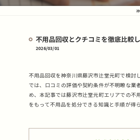
神
不用品回収とクチコミを徹底比較
2026/03/01
不用品回収を神奈川県藤沢市辻堂元町で検討
では、口コミの評価や契約条件が不明瞭な業
め、本記事では藤沢市辻堂元町エリアでの不
をもって不用品を処分できる知識と手順が得