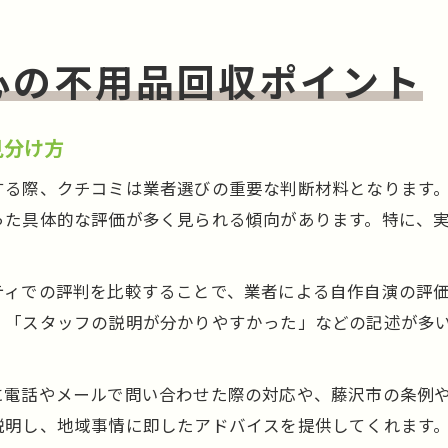
心の不用品回収ポイント
見分け方
する際、クチコミは業者選びの重要な判断材料となります
った具体的な評価が多く見られる傾向があります。特に、
ティでの評判を比較することで、業者による自作自演の評
」「スタッフの説明が分かりやすかった」などの記述が多
に電話やメールで問い合わせた際の対応や、藤沢市の条例
説明し、地域事情に即したアドバイスを提供してくれます