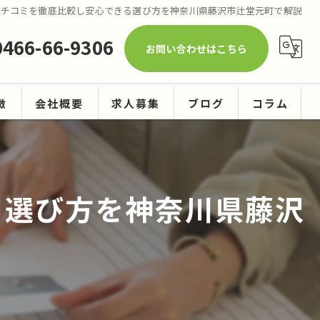
クチコミを徹底比較し安心できる選び方を神奈川県藤沢市辻堂元町で解説
0466-66-9306
お問い合わせはこちら
徴
会社概要
求人募集
ブログ
コラム
ーニング
る選び方を神奈川県藤沢