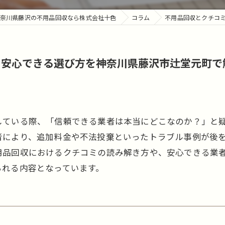
奈川県藤沢の不用品回収なら株式会社十色
コラム
不用品回収とクチコ
し安心できる選び方を神奈川県藤沢市辻堂元町で
している際、「信頼できる業者は本当にどこなのか？」と
者により、追加料金や不法投棄といったトラブル事例が後
用品回収におけるクチコミの読み解き方や、安心できる業
られる内容となっています。