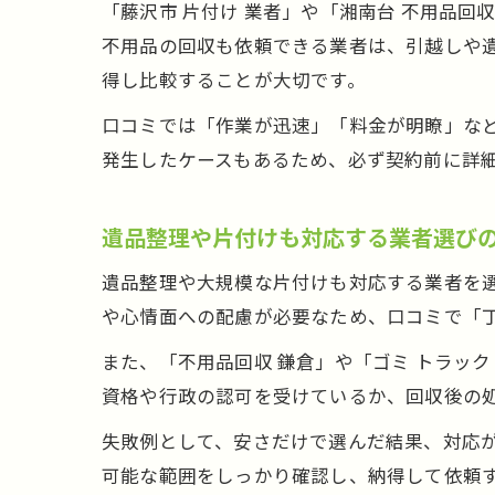
「藤沢市 片付け 業者」や「湘南台 不用品
不用品の回収も依頼できる業者は、引越しや
得し比較することが大切です。
口コミでは「作業が迅速」「料金が明瞭」な
発生したケースもあるため、必ず契約前に詳
遺品整理や片付けも対応する業者選び
遺品整理や大規模な片付けも対応する業者を
や心情面への配慮が必要なため、口コミで「
また、「不用品回収 鎌倉」や「ゴミ トラッ
資格や行政の認可を受けているか、回収後の
失敗例として、安さだけで選んだ結果、対応
可能な範囲をしっかり確認し、納得して依頼