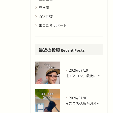
空き家
原状回復
まごころサポート
最近の投稿
Recent Posts
2026/07/19
【エアコン、最後に掃除したのはいつですか？🌿】
2026/07/01
まごころ込めたお風呂掃除ならまごころサポート藤沢十色店