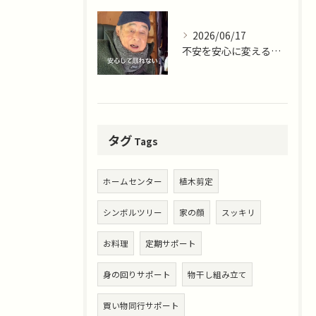
2026/06/17
不安を安心に変える仕事。
タグ
Tags
ホームセンター
植木剪定
シンボルツリー
家の顔
スッキリ
お料理
定期サポート
身の回りサポート
物干し組み立て
買い物同行サポート