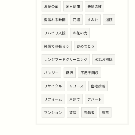
お花の苗
茅ヶ崎市
夫婦の絆
愛溢れる時間
花壇
すみれ
退院
リハビリ入院
お花の力
笑顔で頑張ろう
おめでとう
レンジフードクリーニング
水垢お掃除
パンジー
藤沢
不用品回収
リサイクル
リユース
住宅診断
リフォーム
戸建て
アパート
マンション
賃貸
高齢者
家族