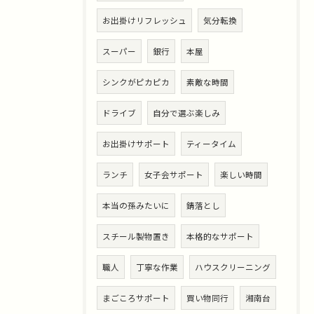
お出掛けリフレッシュ
気分転換
スーパー
銀行
本屋
シンクがピカピカ
素敵な時間
ドライブ
自分で選ぶ楽しみ
お出掛けサポート
ティータイム
ランチ
女子会サポート
楽しい時間
本当の孫みたいに
錆落とし
スチール製物置き
本格的なサポート
職人
丁寧な作業
ハウスクリーニング
まごころサポート
買い物同行
湘南台