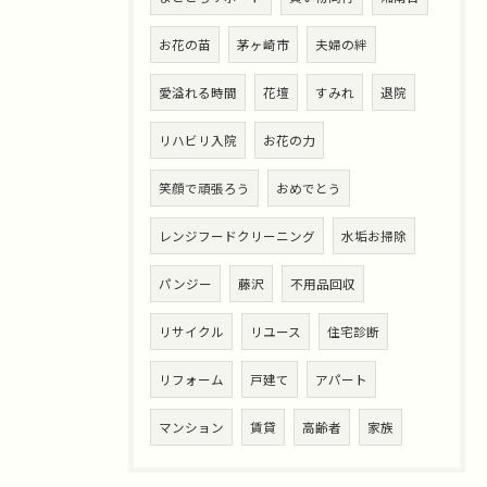
お花の苗
茅ヶ崎市
夫婦の絆
愛溢れる時間
花壇
すみれ
退院
リハビリ入院
お花の力
笑顔で頑張ろう
おめでとう
レンジフードクリーニング
水垢お掃除
パンジー
藤沢
不用品回収
リサイクル
リユース
住宅診断
リフォーム
戸建て
アパート
マンション
賃貸
高齢者
家族