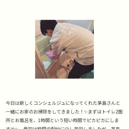
今日は新しくコンシェルジュになってくれた茅島さんと
一緒にお家のお掃除をしてきました！✨まずはトイレ2箇
所とお風呂を、1時間という短い時間でピカピカにしま
す🧼✨。最初は時間の配分に少し苦労しましたが、茅島