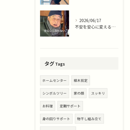
2026/06/17
不安を安心に変える仕事。
タグ
Tags
ホームセンター
植木剪定
シンボルツリー
家の顔
スッキリ
お料理
定期サポート
身の回りサポート
物干し組み立て