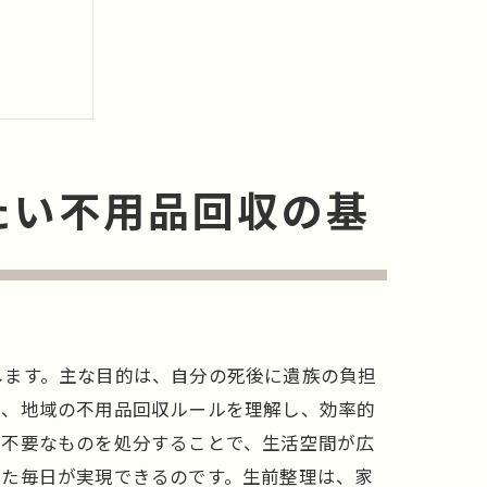
たい不用品回収の基
る方法
します。主な目的は、自分の死後に遺族の負担
は、地域の不用品回収ルールを理解し、効率的
、不要なものを処分することで、生活空間が広
した毎日が実現できるのです。生前整理は、家