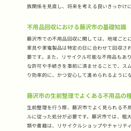
生
族関係を見直し、将来を考える良いきっかけ
不用品回収における藤沢市の基礎知識
藤沢市での不用品回収に関しては、地域ごと
家具や家電製品は特定の日に合わせて回収さ
要です。また、リサイクル可能な不用品もあ
な許可や手続きを事前に済ませることで、ス
藤
り効率的に、かつ安心して進められるように
藤沢市の生前整理でよくある不用品の
生前整理を行う際、藤沢市でよく見られる不
ルに従った処分が必要です。藤沢市では、粗
類や書籍は、リサイクルショップやチャリテ