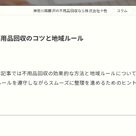
神奈川県藤沢の不用品回収なら株式会社十色
コラム
不用品回収のコツと地域ルール
本記事では不用品回収の効果的な方法と地域ルールについ
ルールを遵守しながらスムーズに整理を進めるためのヒン