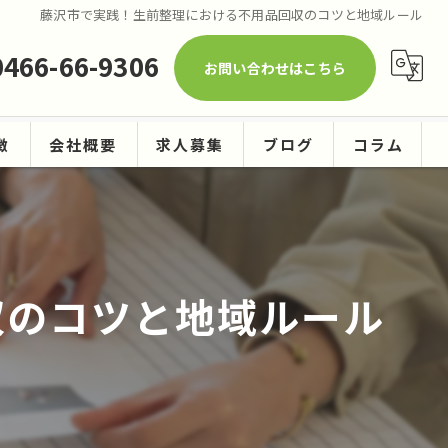
藤沢市で実践！生前整理における不用品回収のコツと地域ルール
0466-66-9306
お問い合わせはこちら
徴
会社概要
求人募集
ブログ
コラム
ーニング
収のコツと地域ルール