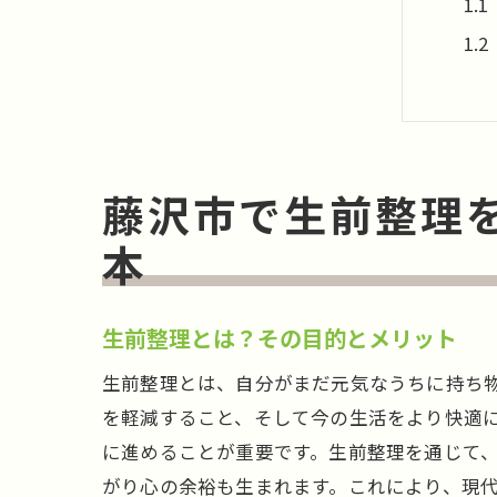
藤沢市で生前整理
地
本
生前整理とは？その目的とメリット
生前整理とは、自分がまだ元気なうちに持ち
を軽減すること、そして今の生活をより快適
に進めることが重要です。生前整理を通じて
がり心の余裕も生まれます。これにより、現