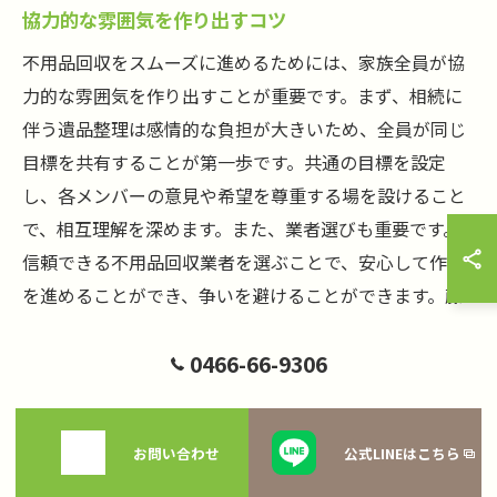
協力的な雰囲気を作り出すコツ
不用品回収をスムーズに進めるためには、家族全員が協
力的な雰囲気を作り出すことが重要です。まず、相続に
伴う遺品整理は感情的な負担が大きいため、全員が同じ
目標を共有することが第一歩です。共通の目標を設定
し、各メンバーの意見や希望を尊重する場を設けること
で、相互理解を深めます。また、業者選びも重要です。
信頼できる不用品回収業者を選ぶことで、安心して作業
を進めることができ、争いを避けることができます。藤
沢市にお住まいの方には、地域のルールに詳しい業者を
0466-66-9306
選ぶことをお勧めします。
信頼と理解を深めるコミュニケーションの重要性
お問い合わせ
公式LINEはこちら
家族間での信頼と理解を深めるためには、円滑なコミュ