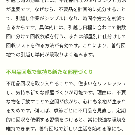
引越し時の効率化には、不用品回収のタイミングと方法
が重要です。なぜなら、不要品を計画的に処分すること
で、引越し作業がシンプルになり、時間や労力を削減で
きるからです。具体的には、引越し日程に合わせて複数
回に分けて回収依頼を行う、または部屋別に仕分けして
回収リストを作る方法が有効です。これにより、善行団
地での引越し準備が段取りよく進みます。
不用品回収で気持ち新たな部屋づくり
不用品回収を取り入れることで、住まいをリフレッシュ
し、気持ち新たな部屋づくりが可能です。理由は、不要
な物を手放すことで空間が広がり、心にも余裕が生まれ
るためです。例えば、季節ごとに不用品を見直し、定期
的に回収を依頼する習慣をつけると、常に快適な環境を
維持できます。善行団地で新しい生活を始める際にも、