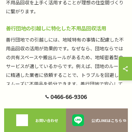
不用品回収を上手く活用することが理想の住空間づくり
に繋がります。
善行団地の引越しに特化した不用品回収活用
善行団地での引越しには、地域特有の事情に配慮した不
用品回収の活用が効果的です。なぜなら、団地ならでは
の共有スペースや搬出ルールがあるため、地域密着型の
サービスが適しているからです。例えば、団地のルール
に精通した業者に依頼することで、トラブルを回避し、
スムーズに不用品を処分できます。善行団地で安心して
引越しを進めるためには、信頼できる不用品回収サービ
0466-66-9306
スの活用が重要です。
お問い合わせ
公式LINEはこちら
新しい暮らしへ導く不用品回収の