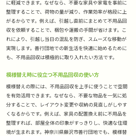
に軽減できます。なぜなら、不要な家具や家電を事前に
整理することで、荷物の量が減り、作業効率が格段に上
がるからです。例えば、引越し直前にまとめて不用品回
収を依頼することで、梱包や運搬の手間が省けます。こ
れにより、引越し当日の混乱を防ぎ、スムーズな移動が
実現します。善行団地での新生活を快適に始めるために
も、不用品回収は積極的に取り入れたい方法です。
模様替え時に役立つ不用品回収の使い方
模様替えの際には、不用品回収を上手に使うことで空間
を有効活用できます。なぜなら、不要な物品を一気に処
分することで、レイアウト変更や収納の見直しがしやす
くなるからです。例えば、家具の配置換え前に不用品を
整理すれば、部屋全体の印象がすっきりし、快適な住環
境が生まれます。神奈川県藤沢市善行団地でも、模様替