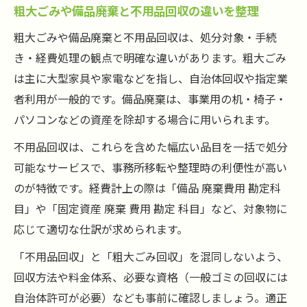
粗大ごみや備品廃棄と不用品回収の違いを整理
粗大ごみや備品廃棄と不用品回収は、処分対象・手続
き・経費処理の観点で明確な違いがあります。粗大ごみ
は主に大型家具や家電などを指し、自治体回収や指定業
者利用が一般的です。備品廃棄は、事業用の机・椅子・
パソコンなどの資産を除却する場合に用いられます。
不用品回収は、これらを含めた幅広い品目を一括で処分
可能なサービスで、事務所移転や整理時の利便性が高い
のが特徴です。経費計上の際は「備品 廃棄費用 勘定科
目」や「固定資産 廃棄 費用 勘定 科目」など、対象物に
応じて適切な仕訳が求められます。
「不用品回収」と「粗大ごみ回収」を混同しないよう、
回収方法や料金体系、必要な資格（一般ゴミの回収には
自治体許可が必要）なども事前に確認しましょう。適正