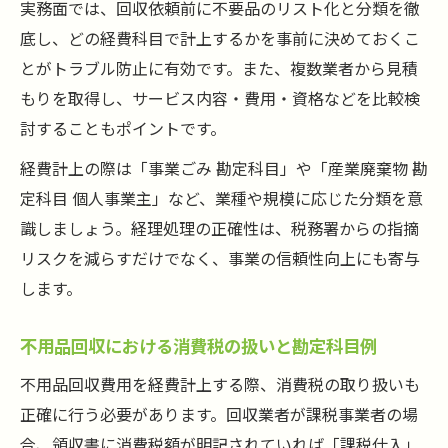
実務面では、回収依頼前に不要品のリスト化と分類を徹
底し、どの経費科目で計上するかを事前に決めておくこ
とがトラブル防止に有効です。また、複数業者から見積
もりを取得し、サービス内容・費用・資格などを比較検
討することもポイントです。
経費計上の際は「事業ごみ 勘定科目」や「産業廃棄物 勘
定科目 個人事業主」など、業種や規模に応じた分類を意
識しましょう。経理処理の正確性は、税務署からの指摘
リスクを減らすだけでなく、事業の信頼性向上にも寄与
します。
不用品回収における消費税の扱いと勘定科目例
不用品回収費用を経費計上する際、消費税の取り扱いも
正確に行う必要があります。回収業者が課税事業者の場
合、領収書に消費税額が明記されていれば「課税仕入」