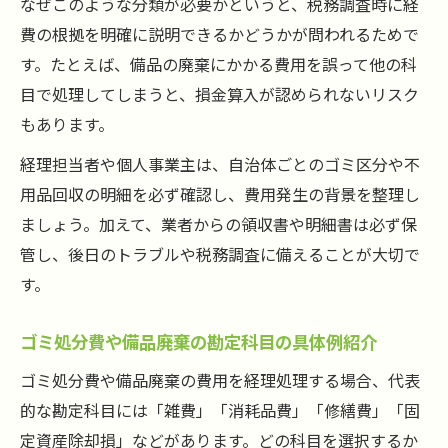
なぜこのような分類が必要かというと、税務調査時に経
費の根拠を明確に説明できるかどうかが問われるためで
す。たとえば、備品の廃棄にかかる費用を誤って他の科
目で処理してしまうと、損金算入が認められないリスク
もあります。
経理担当者や個人事業主は、自治体ごとのゴミ区分や不
用品回収の明細を必ず確認し、費用発生の背景を整理し
ましょう。加えて、業者からの領収書や明細書は必ず保
管し、後日のトラブルや税務調査に備えることが大切で
す。
ゴミ処分費や備品廃棄の勘定科目の具体例紹介
ゴミ処分費や備品廃棄の費用を経理処理する場合、代表
的な勘定科目には「雑費」「消耗品費」「修繕費」「固
定資産除却損」などがあります。どの科目を選択するか