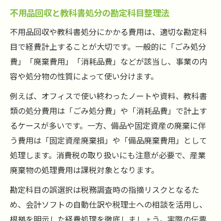
不用品回収と教科書処分の勘定科目整理法
不用品回収や教科書処分にかかる費用は、適切な勘定科
目で経費計上することが大切です。一般的に「ごみ処分
費」「廃棄費用」「消耗品費」などが該当し、事業の内
容や処分物の性質によって使い分けます。
例えば、オフィスで使い終わったノートや資料、教科書
類の処分費用は「ごみ処分費」や「消耗品費」で計上す
るケースが多いです。一方、備品や固定資産の廃棄に伴
う費用は「固定資産廃棄損」や「備品廃棄費用」として
処理します。消費税の取り扱いにも注意が必要で、産業
廃棄物の処理費用は課税対象となります。
勘定科目の誤選択は税務調査時の指摘リスクとなるた
め、会計ソフトの自動仕訳や税理士への相談を活用し、
根拠を明示した経費処理を徹底しましょう。実際の伝票