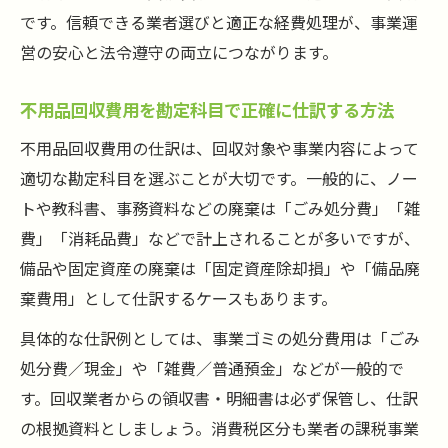
です。信頼できる業者選びと適正な経費処理が、事業運
営の安心と法令遵守の両立につながります。
不用品回収費用を勘定科目で正確に仕訳する方法
不用品回収費用の仕訳は、回収対象や事業内容によって
適切な勘定科目を選ぶことが大切です。一般的に、ノー
トや教科書、事務資料などの廃棄は「ごみ処分費」「雑
費」「消耗品費」などで計上されることが多いですが、
備品や固定資産の廃棄は「固定資産除却損」や「備品廃
棄費用」として仕訳するケースもあります。
具体的な仕訳例としては、事業ゴミの処分費用は「ごみ
処分費／現金」や「雑費／普通預金」などが一般的で
す。回収業者からの領収書・明細書は必ず保管し、仕訳
の根拠資料としましょう。消費税区分も業者の課税事業