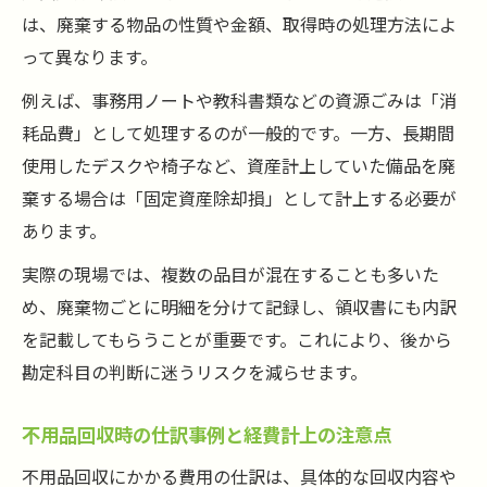
は、廃棄する物品の性質や金額、取得時の処理方法によ
って異なります。
例えば、事務用ノートや教科書類などの資源ごみは「消
耗品費」として処理するのが一般的です。一方、長期間
使用したデスクや椅子など、資産計上していた備品を廃
棄する場合は「固定資産除却損」として計上する必要が
あります。
実際の現場では、複数の品目が混在することも多いた
め、廃棄物ごとに明細を分けて記録し、領収書にも内訳
を記載してもらうことが重要です。これにより、後から
勘定科目の判断に迷うリスクを減らせます。
不用品回収時の仕訳事例と経費計上の注意点
不用品回収にかかる費用の仕訳は、具体的な回収内容や