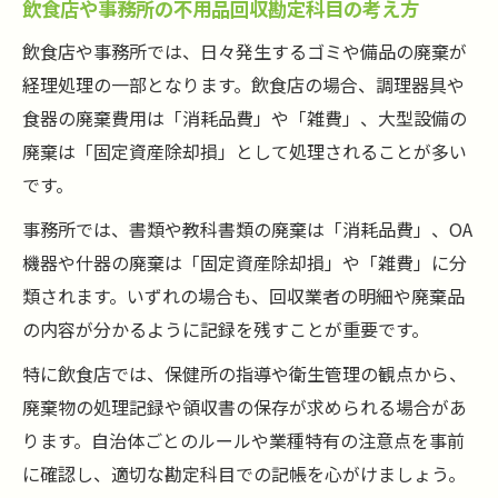
飲食店や事務所の不用品回収勘定科目の考え方
飲食店や事務所では、日々発生するゴミや備品の廃棄が
経理処理の一部となります。飲食店の場合、調理器具や
食器の廃棄費用は「消耗品費」や「雑費」、大型設備の
廃棄は「固定資産除却損」として処理されることが多い
です。
事務所では、書類や教科書類の廃棄は「消耗品費」、OA
機器や什器の廃棄は「固定資産除却損」や「雑費」に分
類されます。いずれの場合も、回収業者の明細や廃棄品
の内容が分かるように記録を残すことが重要です。
特に飲食店では、保健所の指導や衛生管理の観点から、
廃棄物の処理記録や領収書の保存が求められる場合があ
ります。自治体ごとのルールや業種特有の注意点を事前
に確認し、適切な勘定科目での記帳を心がけましょう。