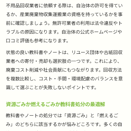
不用品回収業者に依頼する際は、自治体の許可を得てい
るか、産業廃棄物収集運搬業の資格を持っているかを事
前に確認しましょう。無許可業者の利用は法令違反やト
ラブルの原因になります。自治体の公式ホームページや
口コミ評価も参考になります。
状態の良い教科書やノートは、リユース団体や古紙回収
業者への寄付・売却も選択肢の一つです。これにより、
廃棄コスト削減や社会貢献にもつながります。回収方法
を複数比較し、コスト・手間・環境配慮のバランスを意
識して選ぶことが失敗しないポイントです。
資源ごみか燃えるごみか教科書処分の最適解
教科書やノートの処分では「資源ごみ」と「燃えるご
み」のどちらに該当するかが悩みどころです。多くの自