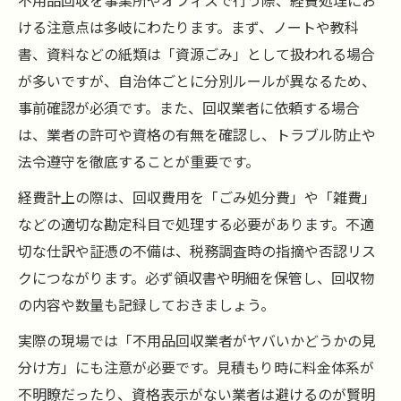
不用品回収を事業所やオフィスで行う際、経費処理にお
ける注意点は多岐にわたります。まず、ノートや教科
書、資料などの紙類は「資源ごみ」として扱われる場合
が多いですが、自治体ごとに分別ルールが異なるため、
事前確認が必須です。また、回収業者に依頼する場合
は、業者の許可や資格の有無を確認し、トラブル防止や
法令遵守を徹底することが重要です。
経費計上の際は、回収費用を「ごみ処分費」や「雑費」
などの適切な勘定科目で処理する必要があります。不適
切な仕訳や証憑の不備は、税務調査時の指摘や否認リス
クにつながります。必ず領収書や明細を保管し、回収物
の内容や数量も記録しておきましょう。
実際の現場では「不用品回収業者がヤバいかどうかの見
分け方」にも注意が必要です。見積もり時に料金体系が
不明瞭だったり、資格表示がない業者は避けるのが賢明