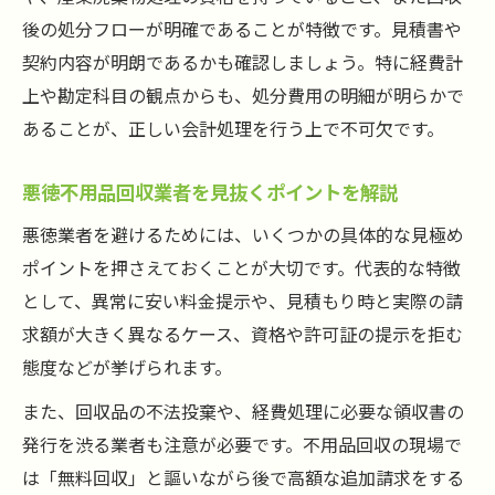
後の処分フローが明確であることが特徴です。見積書や
契約内容が明朗であるかも確認しましょう。特に経費計
上や勘定科目の観点からも、処分費用の明細が明らかで
あることが、正しい会計処理を行う上で不可欠です。
悪徳不用品回収業者を見抜くポイントを解説
悪徳業者を避けるためには、いくつかの具体的な見極め
ポイントを押さえておくことが大切です。代表的な特徴
として、異常に安い料金提示や、見積もり時と実際の請
求額が大きく異なるケース、資格や許可証の提示を拒む
態度などが挙げられます。
また、回収品の不法投棄や、経費処理に必要な領収書の
発行を渋る業者も注意が必要です。不用品回収の現場で
は「無料回収」と謳いながら後で高額な追加請求をする