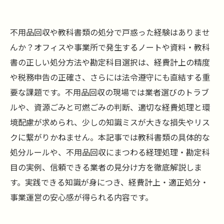
不用品回収や教科書類の処分で戸惑った経験はありませ
んか？オフィスや事業所で発生するノートや資料・教科
書の正しい処分方法や勘定科目選択は、経費計上の精度
や税務申告の正確さ、さらには法令遵守にも直結する重
要な課題です。不用品回収の現場では業者選びのトラブ
ルや、資源ごみと可燃ごみの判断、適切な経費処理と環
境配慮が求められ、少しの知識ミスが大きな損失やリス
クに繋がりかねません。本記事では教科書類の具体的な
処分ルールや、不用品回収にまつわる経理処理・勘定科
目の実例、信頼できる業者の見分け方を徹底解説しま
す。実践できる知識が身につき、経費計上・適正処分・
事業運営の安心感が得られる内容です。