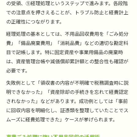
の受領、⑤経理処理というステップで進みます。各段階
での注意点を押さえることが、トラブル防止と経費計上
の正確性につながります。
経理処理の基本としては、不用品回収費用を「ごみ処分
費」「備品廃棄費用」「消耗品費」などの適切な勘定科
目で記帳します。特に固定資産や事業用備品の廃棄時
は、資産管理台帳や減価償却累計額との整合性も確認が
必要です。
失敗例として「領収書の内容が不明確で税務調査時に説
明できなかった」「資産除却の手続きを忘れて経費認定
されなかった」などがあります。成功例としては「事前
に回収内容を明細化し、証憑類を整理していたことでス
ムーズに経費処理できた」ケースが挙げられます。
事業ごみ処理に強い不用品回収の活用術