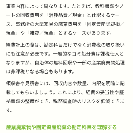
事業内容によって異なります。たとえば、教科書類やノ
ートの回収費用を「消耗品費／現金」と仕訳するケー
ス、事務所の大型家具の廃棄費用を「固定資産除却損／
現金」や「雑費／現金」とするケースがあります。
経費計上の際は、勘定科目だけでなく消費税の取り扱い
にも注意が必要です。一般的なゴミ処分費は課税仕入と
なりますが、自治体の無料回収や一部の産業廃棄物処理
は非課税となる場合もあります。
領収書や見積書には、回収内容や数量、内訳を明確に記
載してもらいましょう。これにより、経費の妥当性や証
拠書類の整備ができ、税務調査時のリスクを低減できま
す。
産業廃棄物や固定資産廃棄の勘定科目を理解する