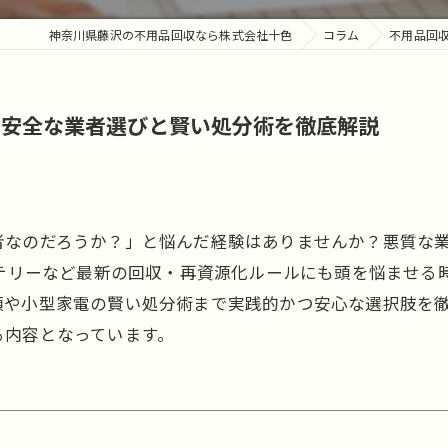
神奈川県藤沢の不用品回収なら株式会社十色
コラム
不用品回
る安全な業者選びと賢い処分術を徹底解説
者なのだろうか？」と悩んだ経験はありませんか？悪質な
ッテリーなど最新の回収・再資源化ルールにも頭を悩ませる
類や小型家電の賢い処分術まで実践的かつ安心な選択肢を
る内容となっています。