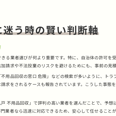
に迷う時の賢い判断軸
方
できる業者選びが何より重要です。特に、自治体の許可を
追加請求や不法投棄のリスクを避けるためにも、事前の見
「不用品回収の窓口 危険」などの検索が多いように、トラ
な請求をされるケースも報告されています。こうした事態
八戸 不用品回収」で評判の高い業者を選んだことで、予想
専門業者なら迅速に対応できるため、安心して任せること