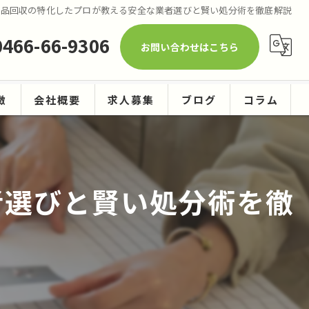
用品回収の特化したプロが教える安全な業者選びと賢い処分術を徹底解説
0466-66-9306
お問い合わせはこちら
徴
会社概要
求人募集
ブログ
コラム
ーニング
者選びと賢い処分術を徹