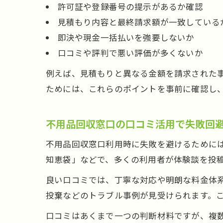
許可証や登録番号の提示があるか確認
見積もり内容と最終請求額が一致している
即決や現金一括払いを強要しないか
口コミや評判で悪い評価が多くないか
例えば、見積もりと異なる金額を請求された
ためには、これらのポイントを事前に確認し
不用品回収窓口の口コミ活用で失敗回
不用品回収窓口利用時に失敗を避けるために
知恵袋」などで、多くの利用者が体験談を投
良い口コミでは、丁寧な対応や明朗な料金体
投棄などのトラブル事例が見受けられます。
口コミはあくまで一つの判断材料ですが、複数