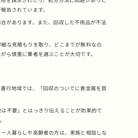
費用を請求されたり、処分方法に問題があった
が報告されています。
場合があります。また、回収した不用品が不法
詳細な見積もりを取り、どこまでが無料なの
ながら慎重に業者を選ぶことが大切です。
に善行地域では、「回収のついでに貴金属を買
取は不要」とはっきり伝えることが効果的で
。
に一人暮らしや高齢者の方は、家族と相談しな