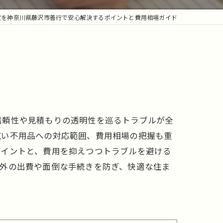
収を神奈川県藤沢市善行で安心解決するポイントと費用相場ガイド
信頼性や見積もりの透明性を巡るトラブルが全
広い不用品への対応範囲、費用相場の把握も重
ポイントと、費用を抑えつつトラブルを避ける
定外の出費や面倒な手続きを防ぎ、快適な住ま