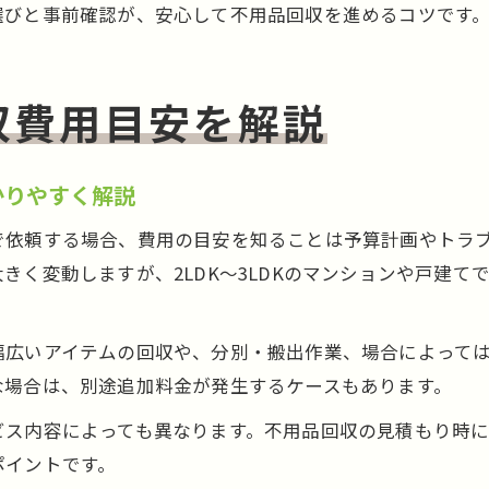
選びと事前確認が、安心して不用品回収を進めるコツです
収費用目安を解説
かりやすく解説
で依頼する場合、費用の目安を知ることは予算計画やトラ
く変動しますが、2LDK～3LDKのマンションや戸建てで
幅広いアイテムの回収や、分別・搬出作業、場合によって
な場合は、別途追加料金が発生するケースもあります。
ビス内容によっても異なります。不用品回収の見積もり時
ポイントです。