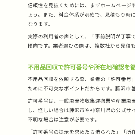
信頼性を見抜くためには、まずホームページ
ょう。また、料金体系が明確で、見積もり時
なります。
実際の利用者の声として、「事前説明が丁寧
傾向です。業者選びの際は、複数社から見積
不用品回収で許可番号や所在地確認を
不用品回収を依頼する際、業者の「許可番号
ために不可欠なポイントだからです。藤沢市
許可番号は、一般廃棄物収集運搬業や産業廃
し、怪しい場合は藤沢市や神奈川県の公式サ
不明な場合は注意が必要です。
「許可番号の提示を求めたら渋られた」「所