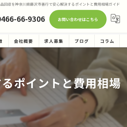
用品回収を神奈川県藤沢市善行で安心解決するポイントと費用相場ガイド
0466-66-9306
お問い合わせはこちら
徴
会社概要
求人募集
ブログ
コラム
ーニング
するポイントと費用相場