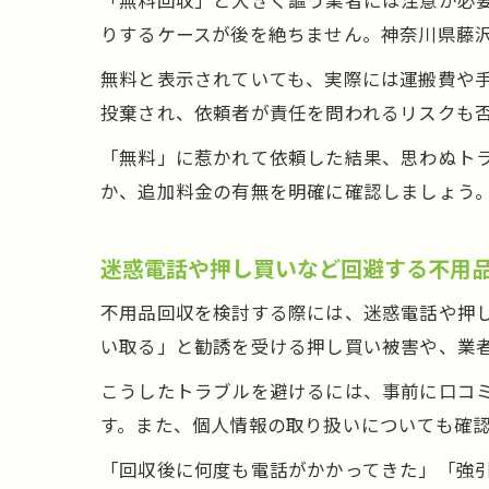
「無料回収」と大きく謳う業者には注意が必
りするケースが後を絶ちません。神奈川県藤
無料と表示されていても、実際には運搬費や
投棄され、依頼者が責任を問われるリスクも
「無料」に惹かれて依頼した結果、思わぬト
か、追加料金の有無を明確に確認しましょう
迷惑電話や押し買いなど回避する不用
不用品回収を検討する際には、迷惑電話や押
い取る」と勧誘を受ける押し買い被害や、業
こうしたトラブルを避けるには、事前に口コ
す。また、個人情報の取り扱いについても確
「回収後に何度も電話がかかってきた」「強