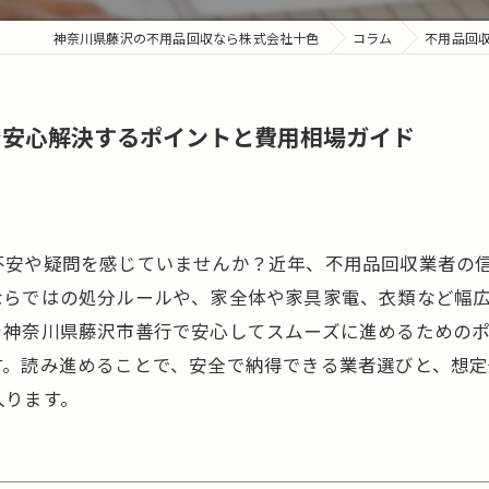
神奈川県藤沢の不用品回収なら株式会社十色
コラム
不用品回
で安心解決するポイントと費用相場ガイド
不安や疑問を感じていませんか？近年、不用品回収業者の
ならではの処分ルールや、家全体や家具家電、衣類など幅
を神奈川県藤沢市善行で安心してスムーズに進めるための
す。読み進めることで、安全で納得できる業者選びと、想
入ります。