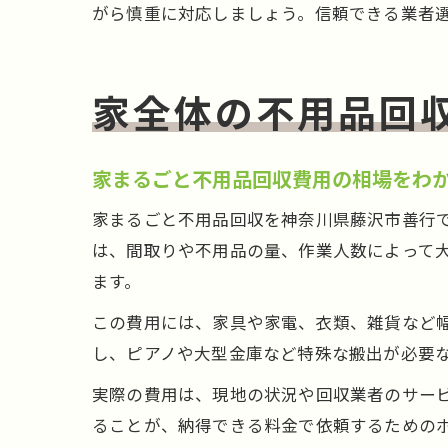
がら慎重に対応しましょう。信頼できる業者
家全体の不用品回
家まるごと不用品回収費用の相場をわ
家まるごと不用品回収を神奈川県藤沢市善行
は、間取りや不用品の量、作業人数によって大き
ます。
この費用には、家具や家電、衣類、雑貨など
し、ピアノや大型金庫など特殊な搬出が必要
実際の費用は、現地の状況や回収業者のサー
ることが、納得できる料金で依頼するための