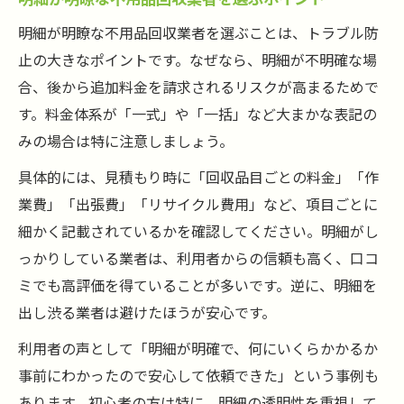
明細が明瞭な不用品回収業者を選ぶことは、トラブル防
止の大きなポイントです。なぜなら、明細が不明確な場
合、後から追加料金を請求されるリスクが高まるためで
す。料金体系が「一式」や「一括」など大まかな表記の
みの場合は特に注意しましょう。
具体的には、見積もり時に「回収品目ごとの料金」「作
業費」「出張費」「リサイクル費用」など、項目ごとに
細かく記載されているかを確認してください。明細がし
っかりしている業者は、利用者からの信頼も高く、口コ
ミでも高評価を得ていることが多いです。逆に、明細を
出し渋る業者は避けたほうが安心です。
利用者の声として「明細が明確で、何にいくらかかるか
事前にわかったので安心して依頼できた」という事例も
あります。初心者の方は特に、明細の透明性を重視して