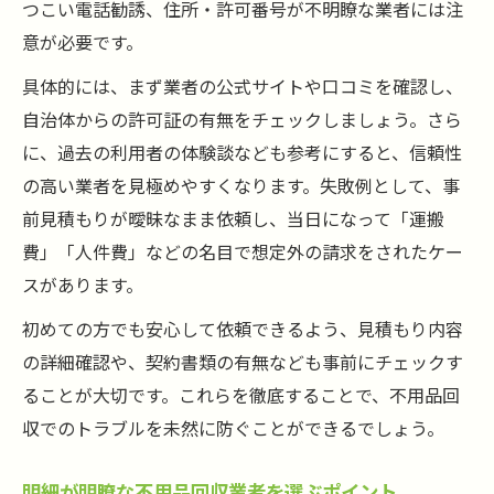
つこい電話勧誘、住所・許可番号が不明瞭な業者には注
意が必要です。
具体的には、まず業者の公式サイトや口コミを確認し、
自治体からの許可証の有無をチェックしましょう。さら
に、過去の利用者の体験談なども参考にすると、信頼性
の高い業者を見極めやすくなります。失敗例として、事
前見積もりが曖昧なまま依頼し、当日になって「運搬
費」「人件費」などの名目で想定外の請求をされたケー
スがあります。
初めての方でも安心して依頼できるよう、見積もり内容
の詳細確認や、契約書類の有無なども事前にチェックす
ることが大切です。これらを徹底することで、不用品回
収でのトラブルを未然に防ぐことができるでしょう。
明細が明瞭な不用品回収業者を選ぶポイント