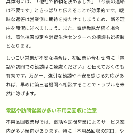
具体的には、「他社で依頼を決めました」「今後の連絡
は不要です」ときっぱりと伝えることが効果的です。曖
昧な返答は営業側に期待を持たせてしまうため、断る理
由を簡潔に述べましょう。また、電話勧誘が続く場合
は、着信拒否設定や消費生活センターへの相談も選択肢
となります。
しつこい営業が不安な場合は、初回問い合わせ時に「電
話や訪問での勧誘はご遠慮ください」と伝えておくのも
有効です。万が一、強引な勧誘や不安を感じる対応があ
れば、早めに第三者機関へ相談することでトラブルを未
然に防げます。
電話や訪問営業が多い不用品回収に注意
不用品回収業界では、電話や訪問営業によるサービス案
内が多い傾向があります。特に「不用品回収の窓口」や